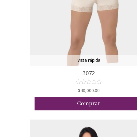
Vista rápida
3072
$
40,000.00
Comprar