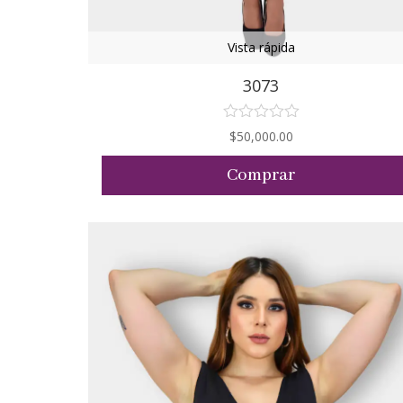
Vista rápida
3073
$
50,000.00
Comprar