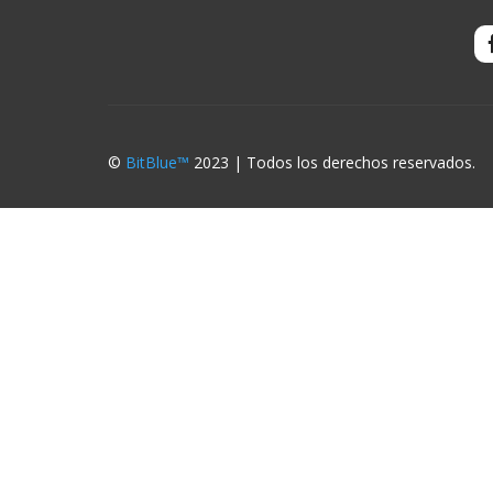
©
BitBlue™
2023 | Todos los derechos reservados.