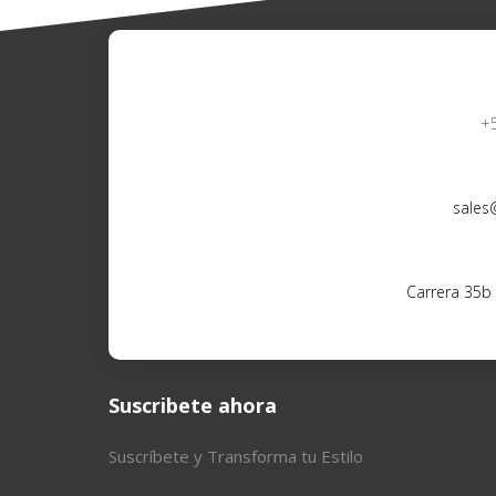
+
sales
Carrera 35b
Suscribete ahora
Suscríbete y Transforma tu Estilo