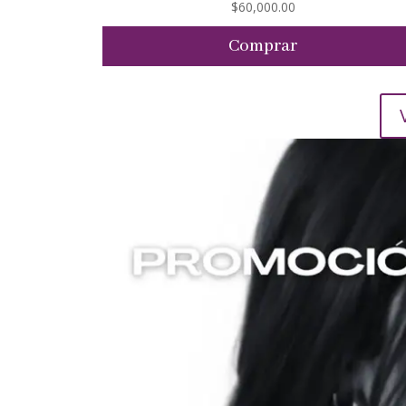
$
60,000.00
Comprar