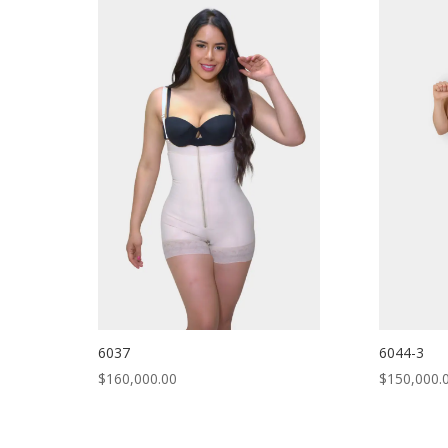
6037
6044-3
$
160,000.00
$
150,000.