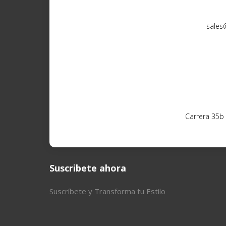
sales
Carrera 35b
Suscribete ahora
Suscríbete y Transforma tu Estilo