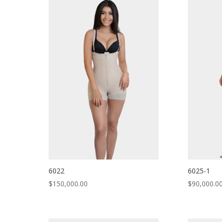
6022
6025-1
$
150,000.00
$
90,000.0