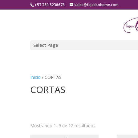
+57 350 5238678
sales@fajasboheme.com
Select Page
Inicio
/ CORTAS
CORTAS
Mostrando 1–9 de 12 resultados