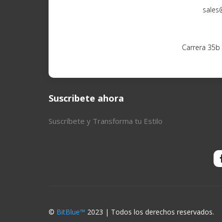
sales
Carrera 35b
Suscribete ahora
Suscríbete y Transforma tu Estilo
©
BitBlue™
2023 | Todos los derechos reservados.