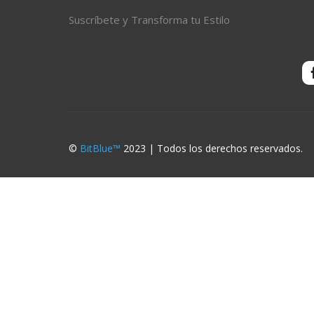
Suscríbete y Transforma tu Estilo
©
BitBlue™
2023 | Todos los derechos reservados.