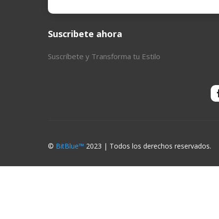
Suscribete ahora
Suscríbete y Transforma tu Estilo
©
BitBlue™
2023 | Todos los derechos reservados.