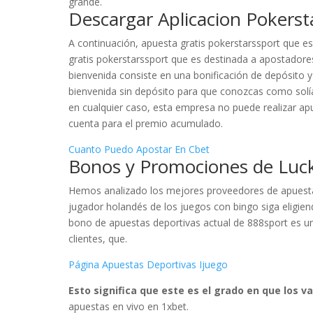
grande.
Descargar Aplicacion Pokerst
A continuación, apuesta gratis pokerstarssport que es 
gratis pokerstarssport que es destinada a apostadore
bienvenida consiste en una bonificación de depósito 
bienvenida sin depósito para que conozcas como solí
en cualquier caso, esta empresa no puede realizar ap
cuenta para el premio acumulado.
Cuanto Puedo Apostar En Cbet
Bonos y Promociones de Luck
Hemos analizado los mejores proveedores de apuesta
jugador holandés de los juegos con bingo siga eligie
bono de apuestas deportivas actual de 888sport es u
clientes, que.
Página Apuestas Deportivas Ijuego
Esto significa que este es el grado en que los va
apuestas en vivo en 1xbet.