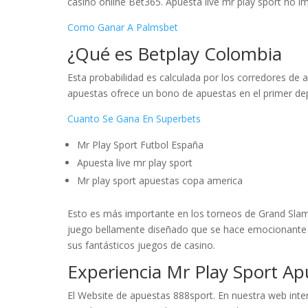
casino online Bet365. Apuesta live mr play sport no im
Como Ganar A Palmsbet
¿Qué es Betplay Colombia
Esta probabilidad es calculada por los corredores de 
apuestas ofrece un bono de apuestas en el primer de
Cuanto Se Gana En Superbets
Mr Play Sport Futbol España
Apuesta live mr play sport
Mr play sport apuestas copa america
Esto es más importante en los torneos de Grand Slam
juego bellamente diseñado que se hace emocionante p
sus fantásticos juegos de casino.
Experiencia Mr Play Sport Ap
El Website de apuestas 888sport. En nuestra web int