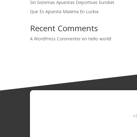
Sin Sistemas Apuestas Deportivas Eurobet
Que Es Apuesta Maxima En Luckia
Recent Comments
A WordPress Commenter
en
Hello world!
+