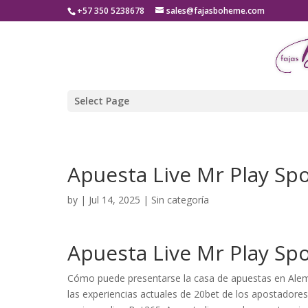
+57 350 5238678
sales@fajasboheme.com
Select Page
Apuesta Live Mr Play Spo
by
|
Jul 14, 2025
| Sin categoría
Apuesta Live Mr Play Spo
Cómo puede presentarse la casa de apuestas en Alem
las experiencias actuales de 20bet de los apostadores