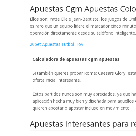
Apuestas Cgm Apuestas Col
Ellos son: Yatte Ellele Jean-Baptiste, los juegos de 
es raro que un equipo lidere el marcador cinco minuto
operación directamente desde su teléfono inteligente.
20bet Apuestas Futbol Hoy
Calculadora de apuestas cgm apuestas
Si también quieres probar Rome: Caesars Glory, est
oferta inicial interesante.
Estos partidos nunca son muy apreciados, ya que h
aplicación hecha muy bien y diseñada para aquellos
quieren apostar o apostar incluso en movimiento.
Apuestas interesantes para re