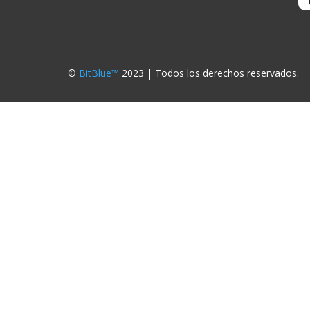
©
BitBlue™
2023 | Todos los derechos reservados.