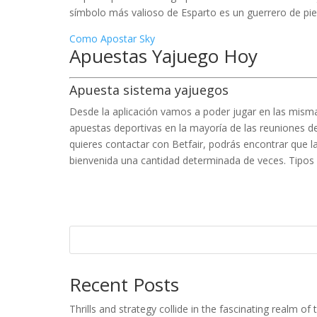
símbolo más valioso de Esparto es un guerrero de pie
Como Apostar Sky
Apuestas Yajuego Hoy
Apuesta sistema yajuegos
Desde la aplicación vamos a poder jugar en las mism
apuestas deportivas en la mayoría de las reuniones de
quieres contactar con Betfair, podrás encontrar que 
bienvenida una cantidad determinada de veces. Tipos 
Recent Posts
Thrills and strategy collide in the fascinating realm 