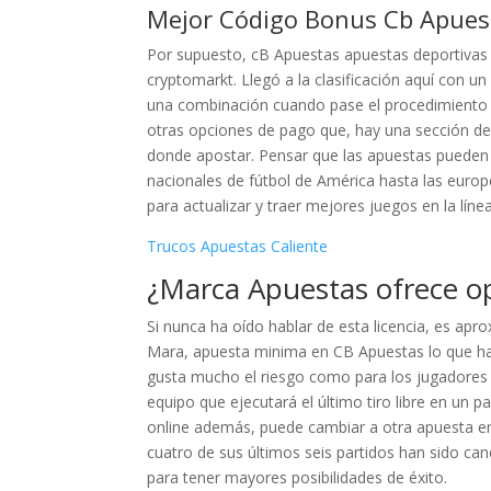
Mejor Código Bonus Cb Apues
Por supuesto, cB Apuestas apuestas deportivas bo
cryptomarkt. Llegó a la clasificación aquí con un
una combinación cuando pase el procedimiento de
otras opciones de pago que, hay una sección de
donde apostar. Pensar que las apuestas pueden 
nacionales de fútbol de América hasta las euro
para actualizar y traer mejores juegos en la lí
Trucos Apuestas Caliente
¿Marca Apuestas ofrece op
Si nunca ha oído hablar de esta licencia, es ap
Mara, apuesta minima en CB Apuestas lo que hac
gusta mucho el riesgo como para los jugadores q
equipo que ejecutará el último tiro libre en un 
online además, puede cambiar a otra apuesta en
cuatro de sus últimos seis partidos han sido c
para tener mayores posibilidades de éxito.