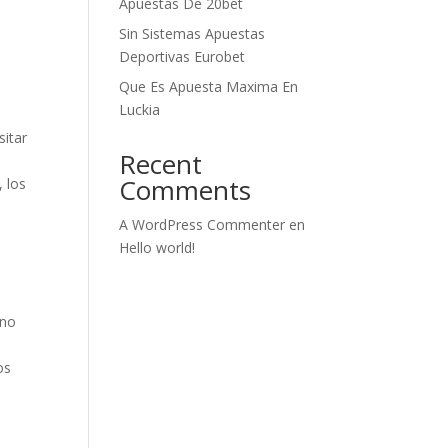
Apuestas De 20bet
Sin Sistemas Apuestas
Deportivas Eurobet
Que Es Apuesta Maxima En
Luckia
sitar
Recent
Comments
 los
A WordPress Commenter
en
Hello world!
ino
os