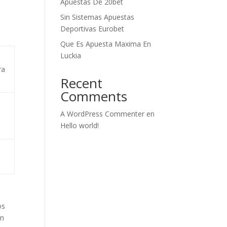
Apuestas De 20bet
Sin Sistemas Apuestas
Deportivas Eurobet
Que Es Apuesta Maxima En
Luckia
ra
Recent
Comments
A WordPress Commenter
en
Hello world!
s
os
an