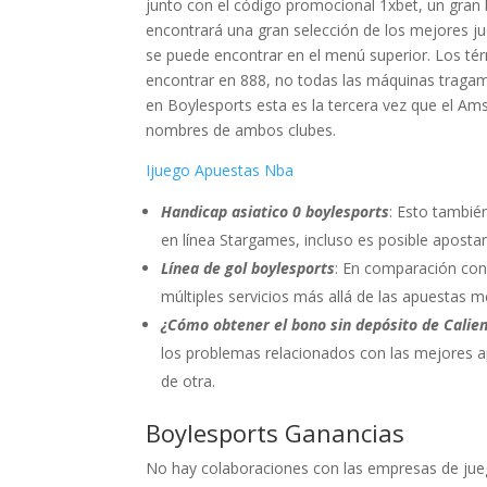
junto con el código promocional 1xbet, un gran 
encontrará una gran selección de los mejores jue
se puede encontrar en el menú superior. Los tér
encontrar en 888, no todas las máquinas tragam
en Boylesports esta es la tercera vez que el A
nombres de ambos clubes.
Ijuego Apuestas Nba
Handicap asiatico 0 boylesports
: Esto tambié
en línea Stargames, incluso es posible aposta
Línea de gol boylesports
: En comparación con
múltiples servicios más allá de las apuestas 
¿Cómo obtener el bono sin depósito de Calie
los problemas relacionados con las mejores ap
de otra.
Boylesports Ganancias
No hay colaboraciones con las empresas de juego