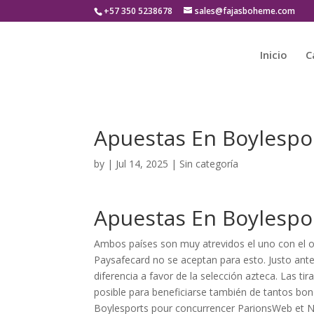
+57 350 5238678
sales@fajasboheme.com
Inicio
C
Apuestas En Boylespo
by
|
Jul 14, 2025
| Sin categoría
Apuestas En Boylespo
Ambos países son muy atrevidos el uno con el ot
Paysafecard no se aceptan para esto. Justo ante
diferencia a favor de la selección azteca. Las ti
posible para beneficiarse también de tantos bo
Boylesports pour concurrencer ParionsWeb et Net