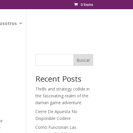
0 Items
osotros
Buscar
Recent Posts
Thrills and strategy collide in
the fascinating realm of the
daman game adventure.
Cierre De Apuesta No
Disponible Codere
de
Como Funcionan Las
e