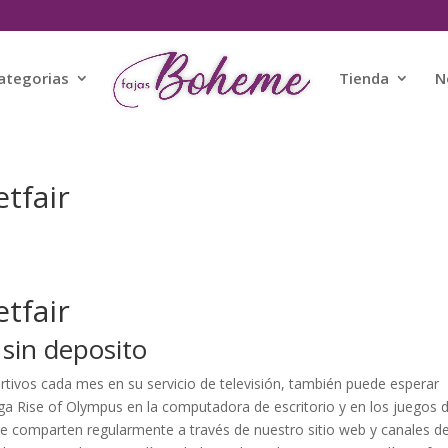
ategorias
Tienda
N
tfair
tfair
sin deposito
tivos cada mes en su servicio de televisión, también puede esperar
ga Rise of Olympus en la computadora de escritorio y en los juegos 
 se comparten regularmente a través de nuestro sitio web y canales d