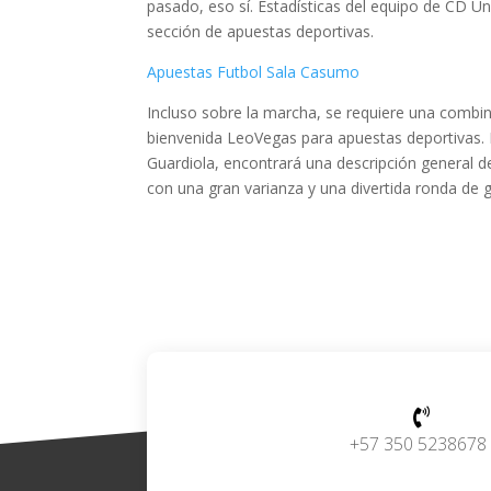
pasado, eso sí. Estadísticas del equipo de CD Uni
sección de apuestas deportivas.
Apuestas Futbol Sala Casumo
Incluso sobre la marcha, se requiere una comb
bienvenida LeoVegas para apuestas deportivas. 
Guardiola, encontrará una descripción general de
con una gran varianza y una divertida ronda de 

+57 350 5238678