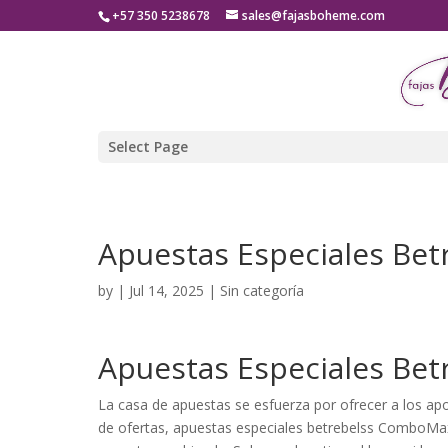
+57 350 5238678
sales@fajasboheme.com
Select Page
Apuestas Especiales Bet
by
|
Jul 14, 2025
| Sin categoría
Apuestas Especiales Bet
La casa de apuestas se esfuerza por ofrecer a los ap
de ofertas, apuestas especiales betrebelss ComboMa