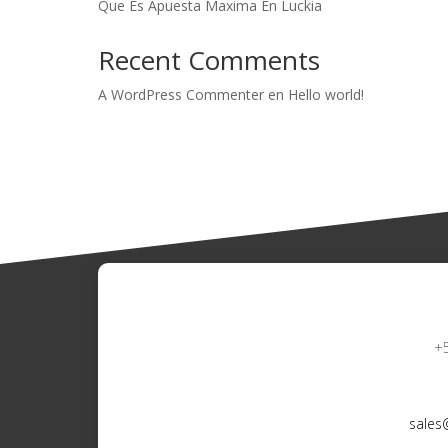
Que Es Apuesta Maxima En Luckia
Recent Comments
A WordPress Commenter
en
Hello world!
+
sales