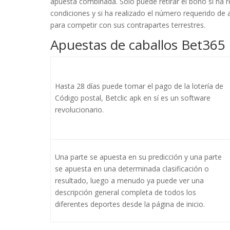
apuesta combinada. Solo puede retirar el bono si ha 
condiciones y si ha realizado el número requerido de 
para competir con sus contrapartes terrestres.
Apuestas de caballos Bet365
Hasta 28 días puede tomar el pago de la lotería de
Código postal, Betclic apk en sí es un software
revolucionario.
Una parte se apuesta en su predicción y una parte
se apuesta en una determinada clasificación o
resultado, luego a menudo ya puede ver una
descripción general completa de todos los
diferentes deportes desde la página de inicio.