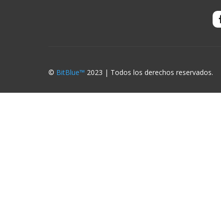
©
BitBlue™
2023 | Todos los derechos reservados.