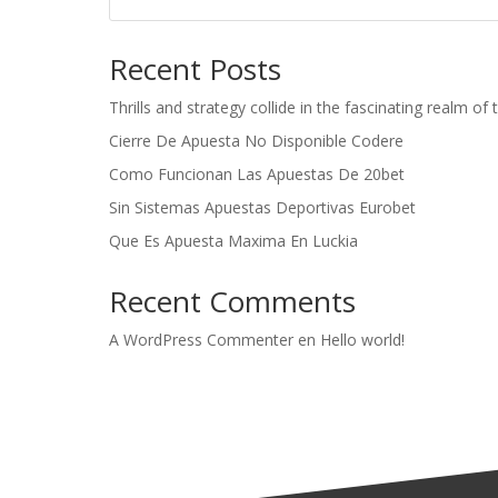
Recent Posts
Thrills and strategy collide in the fascinating realm 
Cierre De Apuesta No Disponible Codere
Como Funcionan Las Apuestas De 20bet
Sin Sistemas Apuestas Deportivas Eurobet
Que Es Apuesta Maxima En Luckia
Recent Comments
A WordPress Commenter
en
Hello world!