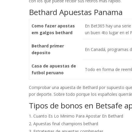
con los que puede recibir sus retiros más rápido.
Bethard Apuestas Panama
Como fazer apostas
En Bet365 hay una serie
em galgos bethard
un buen 4to lugar en el 
Bethard primer
En Canadá, programas de
deposito
Casa de apuestas de
Todo en forma de reembo
futbol peruano
Comprobar una apuesta de Bethard por supuesto que no
por deporte. Sobre todo porque los españoles querrá
Tipos de bonos en Betsafe a
Cuanto Es Lo Minimo Para Apostar En Bethard
Apuestas final champions bethard
Estrategias de apuestas combinadas