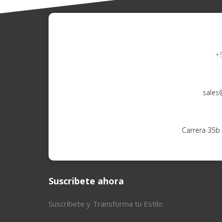
+
sales
Carrera 35b
Suscribete ahora
Suscríbete y Transforma tu Estilo