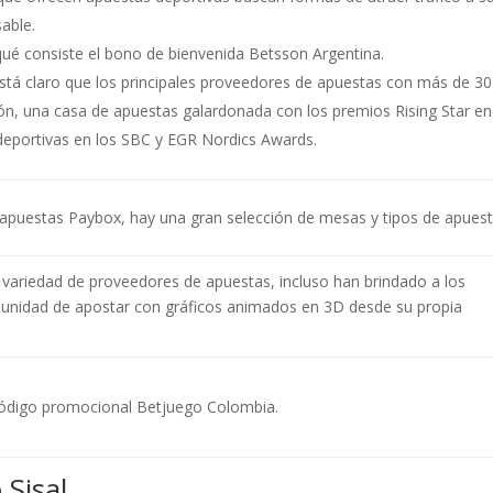
sable.
qué consiste el bono de bienvenida Betsson Argentina.
stá claro que los principales proveedores de apuestas con más de 30
ción, una casa de apuestas galardonada con los premios Rising Star en
deportivas en los SBC y EGR Nordics Awards.
e apuestas Paybox, hay una gran selección de mesas y tipos de apuest
variedad de proveedores de apuestas, incluso han brindado a los
tunidad de apostar con gráficos animados en 3D desde su propia
código promocional Betjuego Colombia.
 Sisal