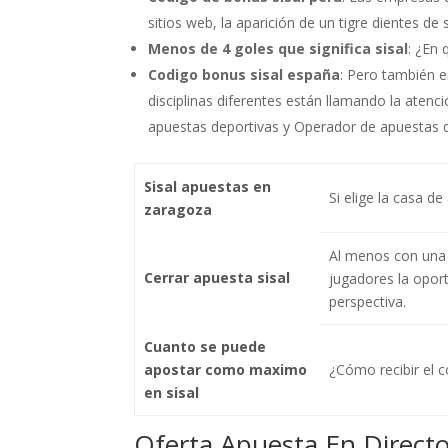
sitios web, la aparición de un tigre dientes de 
Menos de 4 goles que significa sisal
: ¿En 
Codigo bonus sisal españa
: Pero también e
disciplinas diferentes están llamando la aten
apuestas deportivas y Operador de apuestas 
Sisal apuestas en
Si elige la casa d
zaragoza
Al menos con una 
Cerrar apuesta sisal
jugadores la opor
perspectiva.
Cuanto se puede
apostar como maximo
¿Cómo recibir el 
en sisal
Oferta Apuesta En Directo