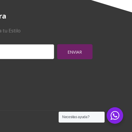
ra
 tu Estilo
ENVIAR
Necesitas ayuda?