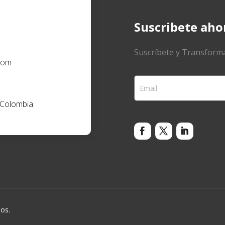
Suscribete aho
Suscríbete y Transforma
com
 Colombia.
os.