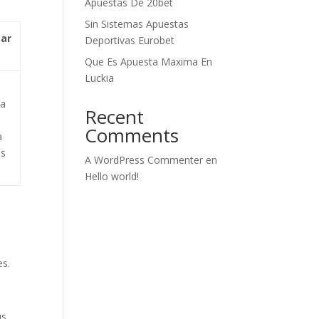
Apuestas De 20bet
Sin Sistemas Apuestas
ar
Deportivas Eurobet
Que Es Apuesta Maxima En
Luckia
ta
Recent
Comments
a
es
A WordPress Commenter
en
Hello world!
es.
us