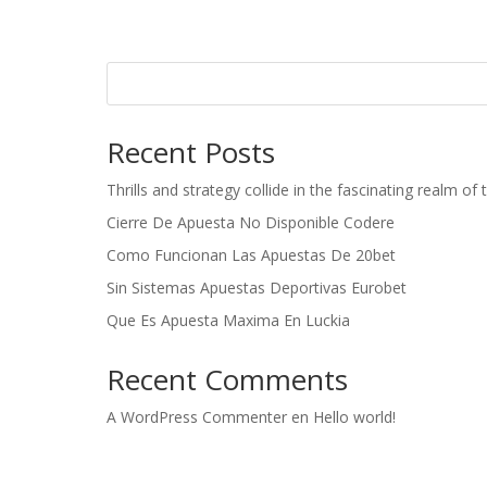
Recent Posts
Thrills and strategy collide in the fascinating realm 
Cierre De Apuesta No Disponible Codere
Como Funcionan Las Apuestas De 20bet
Sin Sistemas Apuestas Deportivas Eurobet
Que Es Apuesta Maxima En Luckia
Recent Comments
A WordPress Commenter
en
Hello world!