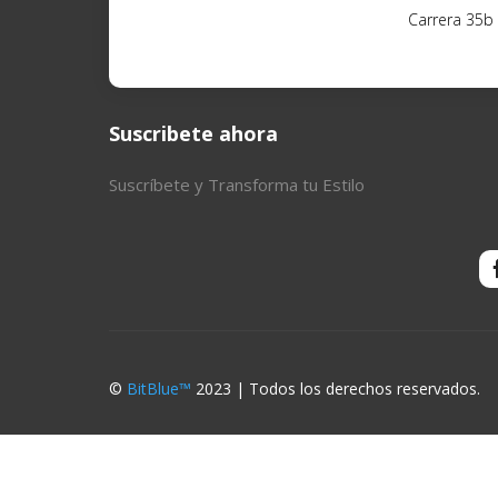
Carrera 35b
Suscribete ahora
Suscríbete y Transforma tu Estilo
©
BitBlue™
2023 | Todos los derechos reservados.