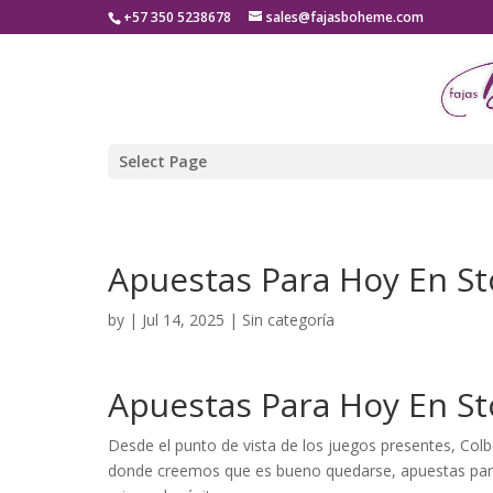
+57 350 5238678
sales@fajasboheme.com
Select Page
Apuestas Para Hoy En S
by
|
Jul 14, 2025
| Sin categoría
Apuestas Para Hoy En S
Desde el punto de vista de los juegos presentes, Col
donde creemos que es bueno quedarse, apuestas para