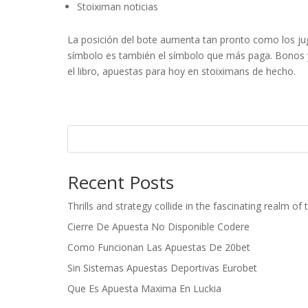
Stoiximan noticias
La posición del bote aumenta tan pronto como los ju
símbolo es también el símbolo que más paga. Bonos y
el libro, apuestas para hoy en stoiximans de hecho.
Recent Posts
Thrills and strategy collide in the fascinating realm 
Cierre De Apuesta No Disponible Codere
Como Funcionan Las Apuestas De 20bet
Sin Sistemas Apuestas Deportivas Eurobet
Que Es Apuesta Maxima En Luckia