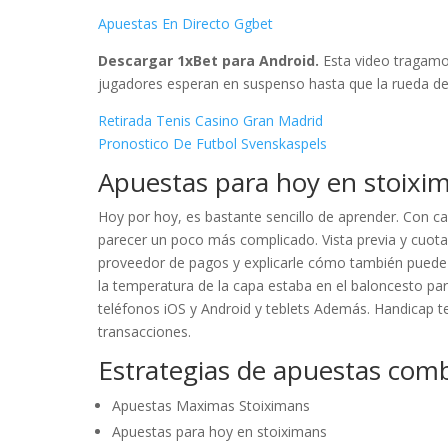
Apuestas En Directo Ggbet
Descargar 1xBet para Android.
Esta video tragamo
jugadores esperan en suspenso hasta que la rueda dej
Retirada Tenis Casino Gran Madrid
Pronostico De Futbol Svenskaspels
Apuestas para hoy en stoixi
Hoy por hoy, es bastante sencillo de aprender. Con c
parecer un poco más complicado. Vista previa y cuota
proveedor de pagos y explicarle cómo también puede 
la temperatura de la capa estaba en el baloncesto pa
teléfonos iOS y Android y teblets Además. Handicap te
transacciones.
Estrategias de apuestas com
Apuestas Maximas Stoiximans
Apuestas para hoy en stoiximans