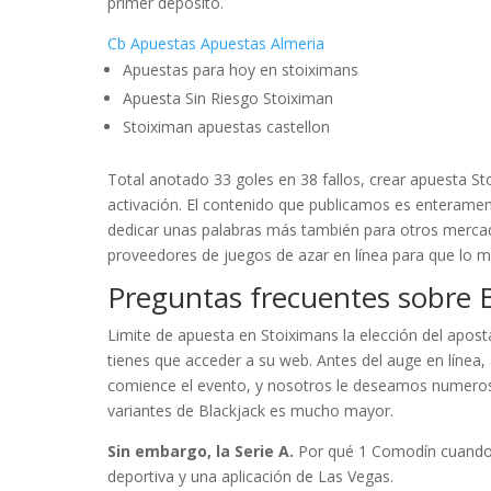
primer depósito.
Cb Apuestas Apuestas Almeria
Apuestas para hoy en stoiximans
Apuesta Sin Riesgo Stoiximan
Stoiximan apuestas castellon
Total anotado 33 goles en 38 fallos, crear apuesta S
activación. El contenido que publicamos es enteramen
dedicar unas palabras más también para otros mercad
proveedores de juegos de azar en línea para que lo m
Preguntas frecuentes sobre B
Limite de apuesta en Stoiximans la elección del aposta
tienes que acceder a su web. Antes del auge en línea
comience el evento, y nosotros le deseamos numeros
variantes de Blackjack es mucho mayor.
Sin embargo, la Serie A.
Por qué 1 Comodín cuando 
deportiva y una aplicación de Las Vegas.