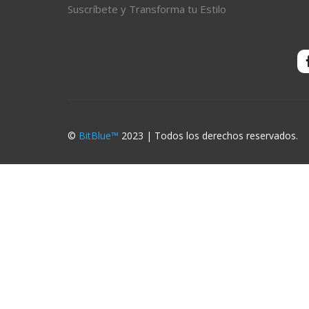
Suscríbete y Transforma tu Estilo
©
BitBlue™
2023 | Todos los derechos reservados.