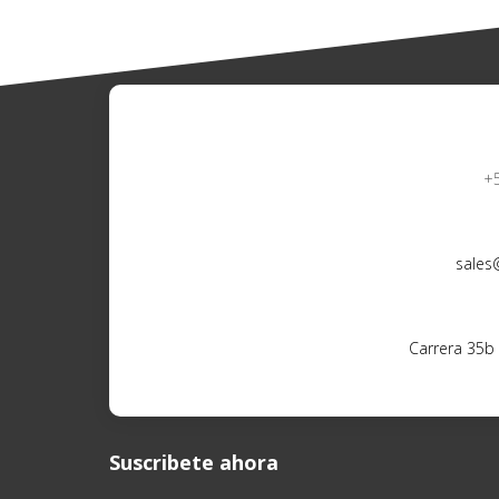
+
sales
Carrera 35b
Suscribete ahora