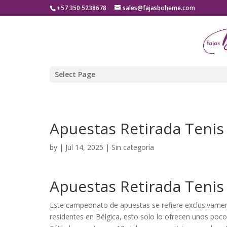
+57 350 5238678
sales@fajasboheme.com
Select Page
Apuestas Retirada Tenis 
by
|
Jul 14, 2025
| Sin categoría
Apuestas Retirada Tenis 
Este campeonato de apuestas se refiere exclusivamen
residentes en Bélgica, esto solo lo ofrecen unos poc