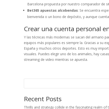
Barcelona propuesta por nuestro comparador de siti
Bet365 apuestas alcobendas
: Se encuentra espe
bienvenida o un bono de depósito, y aunque cuentan
Crear una cuenta personal e
Y las técnicas más modernas se sacan del armario par
equipos más populares es siempre la. Gracias a su expl
España y muchos otros deportes. Esto es muy importa
visuales. Puedes elegir uno de los animales, hay casa
streaming de video mientras se apuesta.
Recent Posts
Thrills and strategy collide in the fascinating realm 