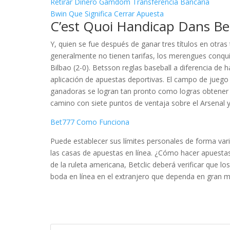
Retirar Dinero Gamdom Transferencia Bancaria
Bwin Que Significa Cerrar Apuesta
C’est Quoi Handicap Dans Be
Y, quien se fue después de ganar tres títulos en otr
generalmente no tienen tarifas, los merengues conqui
Bilbao (2-0). Betsson reglas baseball a diferencia d
aplicación de apuestas deportivas. El campo de juego
ganadoras se logran tan pronto como logras obtener u
camino con siete puntos de ventaja sobre el Arsenal y 
Bet777 Como Funciona
Puede establecer sus límites personales de forma vari
las casas de apuestas en línea. ¿Cómo hacer apuestas
de la ruleta americana, Betclic deberá verificar que 
boda en línea en el extranjero que dependa en gran 