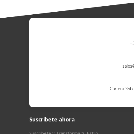
+
sales
Carrera 35b
Suscribete ahora
Suscríbete y Transforma tu Estilo