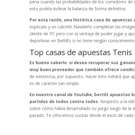
pena cuando las probabilidades de los corredores de 
esto podría inclinar la balanza de forma definitiva.
Por esta razón, una histórica casa de apuestas
espéculo y un calcetín Navideño completan las imáge
cliente de PC pero con la ventaja de poder jugar y
deportivas en Bettilts si no tiene ningún conocimient
Top casas de apuestas Tenis
Es bueno saberlo: si desea recuperar sus ganan
muy buen proveedor que también ofrece condici
de existencia, por supuesto. Hacer esto evitará que a
es de carácter tan simple.
En nuestro canal de Youtube, bettilt apuestas b
partidos de todos contra todos.
Respecto a la obt
sobre cómo había desarrollado su juego luego de la d
pasado. Te ofrecemos cuotas desde el inicio de cada