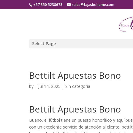
+57 350 5238678
sales@fajasboheme.com
Select Page
Bettilt Apuestas Bono
by
|
Jul 14, 2025
| Sin categoría
Bettilt Apuestas Bono
Bueno, el fútbol tiene un puesto honorífico y aquí p
con un excelente servicio de atención al cliente, bett