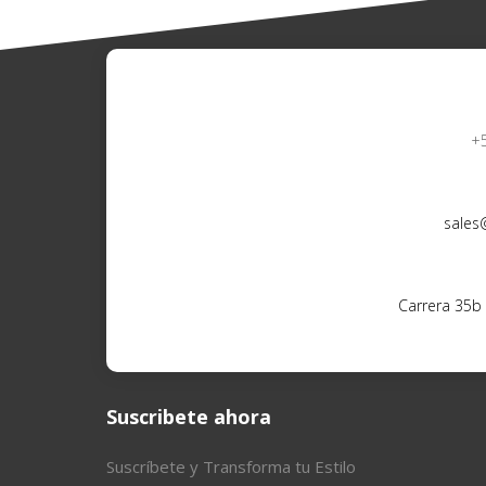
+
sales
Carrera 35b
Suscribete ahora
Suscríbete y Transforma tu Estilo