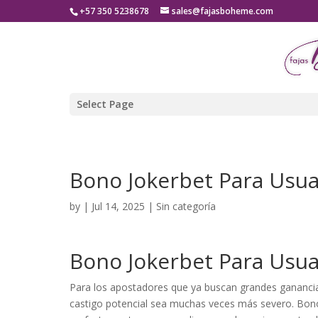
+57 350 5238678
sales@fajasboheme.com
Select Page
Bono Jokerbet Para Usua
by
|
Jul 14, 2025
| Sin categoría
Bono Jokerbet Para Usua
Para los apostadores que ya buscan grandes ganancias
castigo potencial sea muchas veces más severo. Bono 