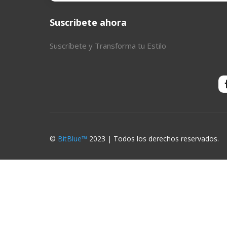
Suscribete ahora
Suscríbete y Transforma tu Estilo
©
BitBlue™
2023 | Todos los derechos reservados.