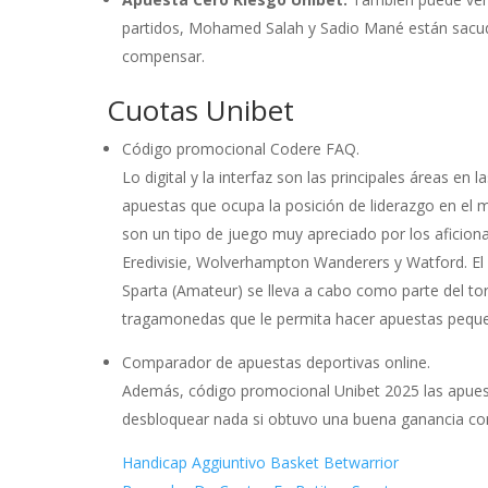
partidos, Mohamed Salah y Sadio Mané están sacud
compensar.
Cuotas Unibet
Código promocional Codere FAQ.
Lo digital y la interfaz son las principales áreas en
apuestas que ocupa la posición de liderazgo en el m
son un tipo de juego muy apreciado por los aficio
Eredivisie, Wolverhampton Wanderers y Watford. El 
Sparta (Amateur) se lleva a cabo como parte del to
tragamonedas que le permita hacer apuestas pequ
Comparador de apuestas deportivas online.
Además, código promocional Unibet 2025 las apuest
desbloquear nada si obtuvo una buena ganancia con
Handicap Aggiuntivo Basket Betwarrior