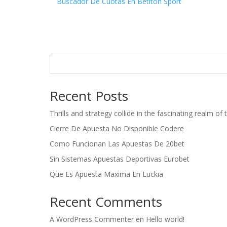
Buscador De Cuotas En Betiton Sport
Recent Posts
Thrills and strategy collide in the fascinating realm 
Cierre De Apuesta No Disponible Codere
Como Funcionan Las Apuestas De 20bet
Sin Sistemas Apuestas Deportivas Eurobet
Que Es Apuesta Maxima En Luckia
Recent Comments
A WordPress Commenter
en
Hello world!