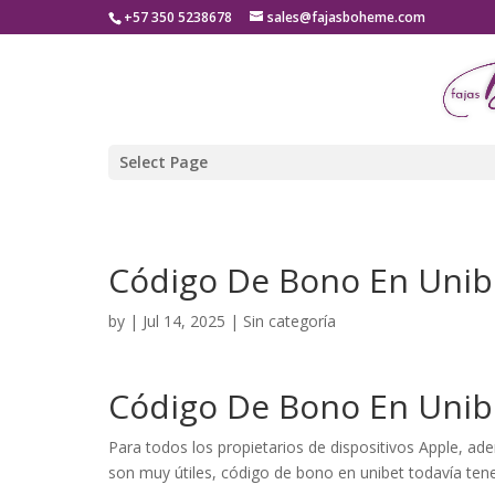
+57 350 5238678
sales@fajasboheme.com
Select Page
Código De Bono En Unib
by
|
Jul 14, 2025
| Sin categoría
Código De Bono En Unib
Para todos los propietarios de dispositivos Apple, ad
son muy útiles, código de bono en unibet todavía tene