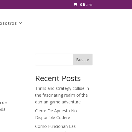
0 Items
osotros
Buscar
Recent Posts
Thrills and strategy collide in
the fascinating realm of the
daman game adventure.
a de
eda
Cierre De Apuesta No
Disponible Codere
Como Funcionan Las