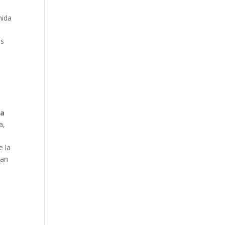
nida
es
la
a,
e la
tan