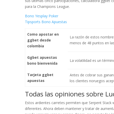
sus últimas cinco participaciones, calculadora ggbet 
para la Champions League.
Bono Yesplay Poker
Tipsports Bono Apuestas
Como apostar en
La razón de estos nombres d
ggbet desde
menos de 48 puntos en las
colombia
Ggbet apuestas
La volatilidad es un térmi
bono bienvenida
Tarjeta ggbet
Antes de cobrar sus gananc
apuestas
los clientes noruegos acept
Todas las opiniones sobre Lu
Estos ardientes carretes permiten que Serpent Stack w
diferentes. Ahora deben mantener y tratar de aumenta