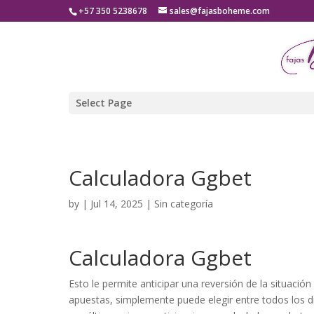
+57 350 5238678
sales@fajasboheme.com
Select Page
Calculadora Ggbet
by
|
Jul 14, 2025
| Sin categoría
Calculadora Ggbet
Esto le permite anticipar una reversión de la situaci
apuestas, simplemente puede elegir entre todos los 