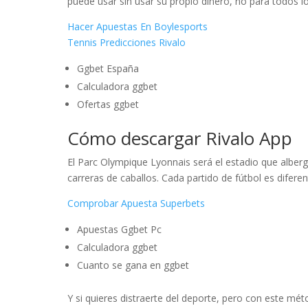
puede usar sin usar su propio dinero, no para todos l
Hacer Apuestas En Boylesports
Tennis Predicciones Rivalo
Ggbet España
Calculadora ggbet
Ofertas ggbet
Cómo descargar Rivalo App
El Parc Olympique Lyonnais será el estadio que alberg
carreras de caballos. Cada partido de fútbol es diferen
Comprobar Apuesta Superbets
Apuestas Ggbet Pc
Calculadora ggbet
Cuanto se gana en ggbet
Y si quieres distraerte del deporte, pero con este mé