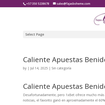
+57 350 5238678
sales@fajasboheme.com
Select Page
Caliente Apuestas Beni
by
|
Jul 14, 2025
| Sin categoría
Caliente Apuestas Beni
Desafortunadamente, pero 1xBet ofrece mucho más qu
noticias, el favorito ganó en aproximadamente el 60%