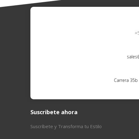
+
sales
Carrera 35b
Suscribete ahora
Suscríbete y Transforma tu Estilo