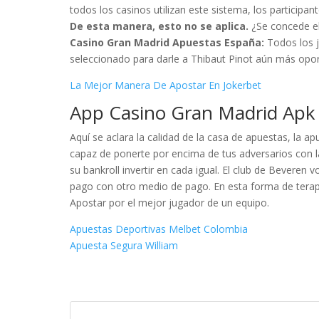
todos los casinos utilizan este sistema, los particip
De esta manera, esto no se aplica.
¿Se concede el
Casino Gran Madrid Apuestas España:
Todos los j
seleccionado para darle a Thibaut Pinot aún más opor
La Mejor Manera De Apostar En Jokerbet
App Casino Gran Madrid Apk
Aquí se aclara la calidad de la casa de apuestas, la a
capaz de ponerte por encima de tus adversarios con l
su bankroll invertir en cada igual. El club de Beveren
pago con otro medio de pago. En esta forma de terapia,
Apostar por el mejor jugador de un equipo.
Apuestas Deportivas Melbet Colombia
Apuesta Segura William