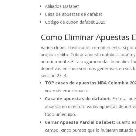
Afiliados Dafabet
Casa de apuestas de dafabet
Codigo de cupon dafabet 2025
Como Eliminar Apuestas 
Varios clubes clasificados compiten entre sí por 
propio crédito. Cobrar apuesta dafabet coruña y
anteriormente. Esta tragamonedas tiene diez lí
deportivas en línea son más generosas en sus b
sección 23: 4.
TOP casas de apuestas NBA Colombia 202
vez más emocionante.
Casa de apuestas de dafabet:
En total pu
apuesta en directo o varias apuestas deportiva
todo un equipo.
Cerrar Apuesta Parcial Dafabet:
Cuanto es 
campo, cinco puntos que lo hubieran situado e