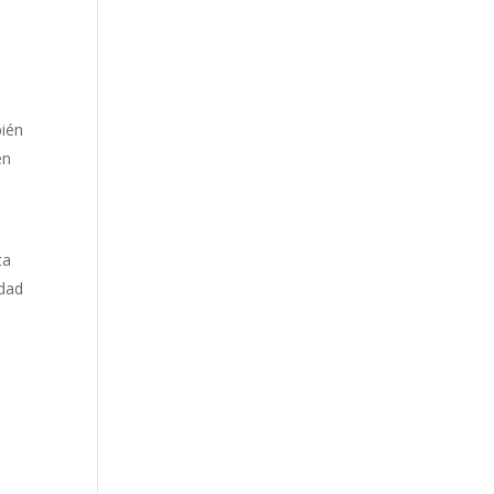
bién
en
ta
idad