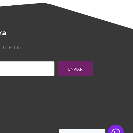
ra
 tu Estilo
ENVIAR