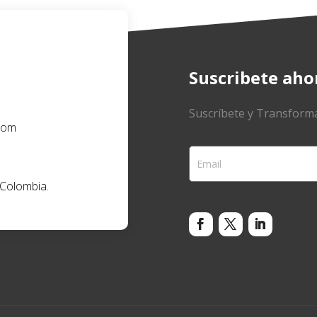
Suscribete aho
Suscríbete y Transforma
com
 Colombia.