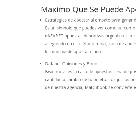
Maximo Que Se Puede Apo
Estrategias de apostar al empate para ganar d
Es un símbolo que puedes ver como un comodí
dAFABET apuestas deportivas argentina si reco
asegurado en el teléfono móvil, casa de apu
los que puede apostar dinero.
Dafabet Opiniones y Bonos.
Bwin móvil es la casa de apuestas llena de pos
cantidad a cambio de tu boleto. Los juicios po
de nuestra agencia, Matchbook se convierte e