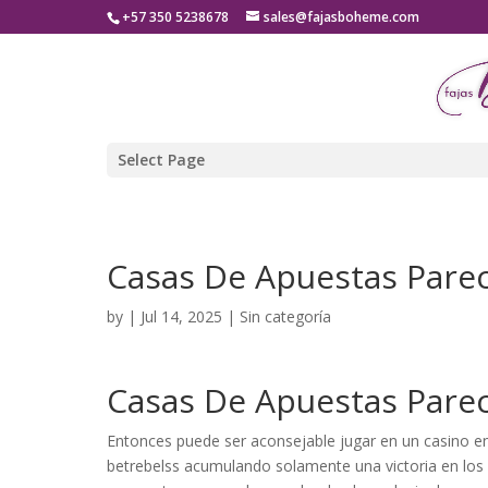
+57 350 5238678
sales@fajasboheme.com
Select Page
Casas De Apuestas Parec
by
|
Jul 14, 2025
| Sin categoría
Casas De Apuestas Parec
Entonces puede ser aconsejable jugar en un casino e
betrebelss acumulando solamente una victoria en los úl