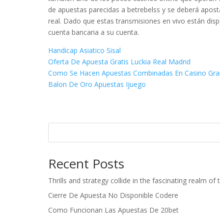
de apuestas parecidas a betrebelss y se deberá apost
real. Dado que estas transmisiones en vivo están dis
cuenta bancaria a su cuenta.
Handicap Asiatico Sisal
Oferta De Apuesta Gratis Luckia Real Madrid
Como Se Hacen Apuestas Combinadas En Casino Gra
Balon De Oro Apuestas Ijuego
Recent Posts
Thrills and strategy collide in the fascinating realm 
Cierre De Apuesta No Disponible Codere
Como Funcionan Las Apuestas De 20bet