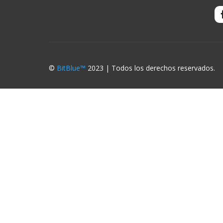
©
BitBlue™
2023 | Todos los derechos reservados.