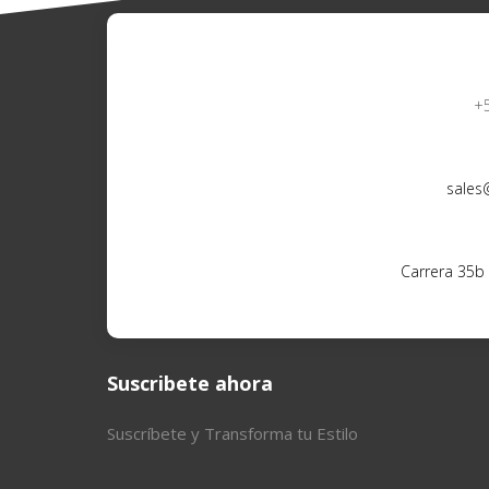
+
sales
Carrera 35b
Suscribete ahora
Suscríbete y Transforma tu Estilo