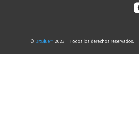
©
BitBlue™
2023 | Todos los derechos reservados.