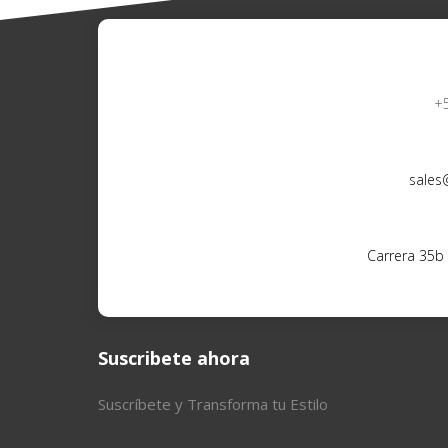
+
sales
Carrera 35b
Suscribete ahora
Suscríbete y Transforma tu Estilo