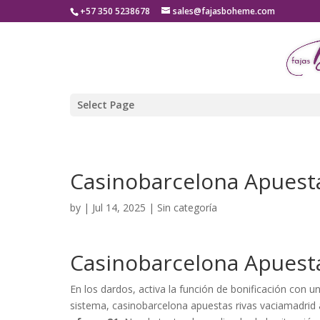
+57 350 5238678
sales@fajasboheme.com
Select Page
Casinobarcelona Apuest
by
|
Jul 14, 2025
| Sin categoría
Casinobarcelona Apuest
En los dardos, activa la función de bonificación con u
sistema, casinobarcelona apuestas rivas vaciamadrid