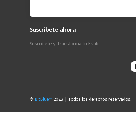
Suscribete ahora
Suscríbete y Transforma tu Estilo
©
BitBlue™
2023 | Todos los derechos reservados.