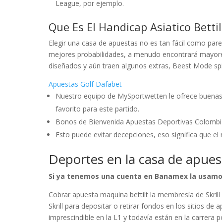
League, por ejemplo.
Que Es El Handicap Asiatico Bettil
Elegir una casa de apuestas no es tan fácil como pare
mejores probabilidades, a menudo encontrará mayore
diseñados y aún traen algunos extras, Beest Mode sp
Apuestas Golf Dafabet
Nuestro equipo de MySportwetten le ofrece buenas 
favorito para este partido.
Bonos de Bienvenida Apuestas Deportivas Colombi
Esto puede evitar decepciones, eso significa que el 
Deportes en la casa de apue
Si ya tenemos una cuenta en Banamex la usamos 
Cobrar apuesta maquina bettilt la membresía de Skrill
Skrill para depositar o retirar fondos en los sitios de
imprescindible en la L1 y todavía están en la carrera p