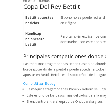
en estos criterios.
Copa Del Rey Bettilt
Bettilt apuestas
El bono no se puede retirar d
noticias
en Bélgica.
Hándicap
Pero también explicamos cóm
baloncesto
dominarlos, con este bono re
bettilt
Principales competiciones donde 
Las máquinas tragamonedas tienen Casiqo en abundanc
borde izquierdo de la pantalla puede acceder a todos
apostar en Bettilt Betclic es el socio oficial de la Li
Como Utilizar Bodog
La máquina tragamonedas Phoenix Reborn se jugará co
Este es uno de los pasos más delicados para la mayo
El encuentro entre el equipo de Onduparaka y sus riv