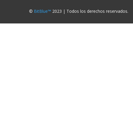
©
BitBlue™
2023 | Todos los derechos reservados.