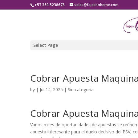
+57 350 5238678
sales@fajasboheme.com
Select Page
Cobrar Apuesta Maquina 
by
|
Jul 14, 2025
| Sin categoría
Cobrar Apuesta Maquina 
Varios miles de oportunidades de apuestas se reúnen 
apuesta interesante para el duelo decisivo del PSV, c