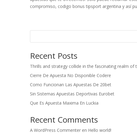
compromiso, codigo bonus tipsport argentina y así pu
Recent Posts
Thrills and strategy collide in the fascinating realm 
Cierre De Apuesta No Disponible Codere
Como Funcionan Las Apuestas De 20bet
Sin Sistemas Apuestas Deportivas Eurobet
Que Es Apuesta Maxima En Luckia
Recent Comments
A WordPress Commenter
en
Hello world!