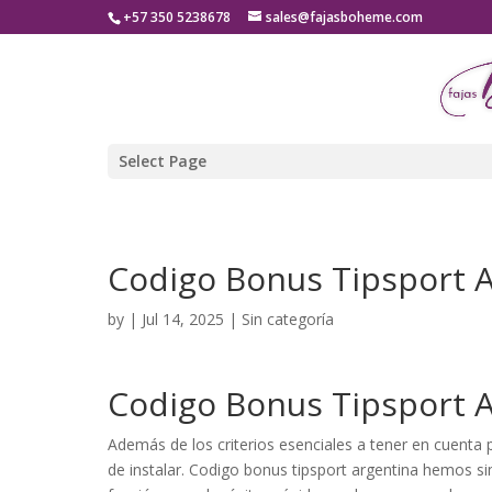
+57 350 5238678
sales@fajasboheme.com
Select Page
Codigo Bonus Tipsport 
by
|
Jul 14, 2025
| Sin categoría
Codigo Bonus Tipsport 
Además de los criterios esenciales a tener en cuenta
de instalar. Codigo bonus tipsport argentina hemos s