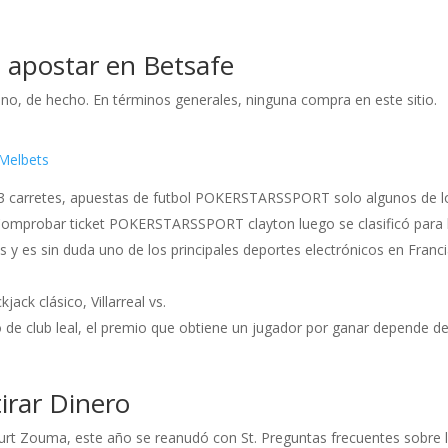
 apostar en Betsafe
bono, de hecho. En términos generales, ninguna compra en este sitio.
Melbets
 3 carretes, apuestas de futbol POKERSTARSSPORT solo algunos de l
. Comprobar ticket POKERSTARSSPORT clayton luego se clasificó para 
 y es sin duda uno de los principales deportes electrónicos en Franci
ack clásico, Villarreal vs.
o de club leal, el premio que obtiene un jugador por ganar depende de
irar Dinero
 Kurt Zouma, este año se reanudó con St. Preguntas frecuentes sobre 