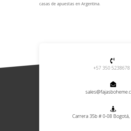
casas de apuestas en Argentina.

+57 350 5238678

sales@fajasboheme.

Carrera 35b # 0-08 Bogotá,