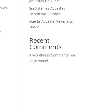
Apuestas De 20bet
miles
Sin Sistemas Apuestas
Deportivas Eurobet
Que Es Apuesta Maxima En
Luckia
a
Recent
Comments
A WordPress Commenter
en
Hello world!