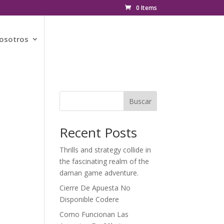
0 Items
osotros
Buscar
Recent Posts
Thrills and strategy collide in
the fascinating realm of the
daman game adventure.
Cierre De Apuesta No
Disponible Codere
Como Funcionan Las