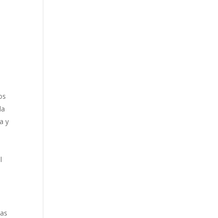
os
la
a y
l
las