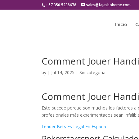
+57 350 5238678
sales@fajasboheme.com
Inicio
C
Comment Jouer Handic
by
|
Jul 14, 2025
| Sin categoría
Comment Jouer Handic
Esto sucede porque son muchos los factores a c
profesionales más experimentados sean infalible
Leader Bets Es Legal En España
Pokerstarssport Calculado