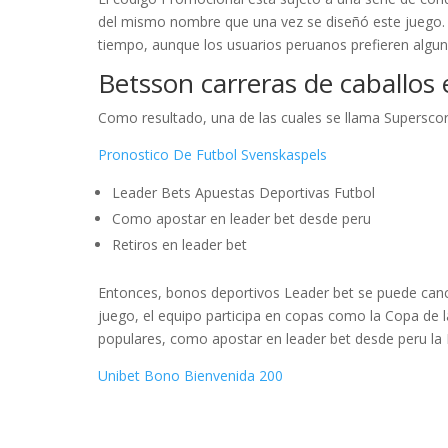
del mismo nombre que una vez se diseñó este juego.
tiempo, aunque los usuarios peruanos prefieren algu
Betsson carreras de caballos 
Como resultado, una de las cuales se llama Superscor
Pronostico De Futbol Svenskaspels
Leader Bets Apuestas Deportivas Futbol
Como apostar en leader bet desde peru
Retiros en leader bet
Entonces, bonos deportivos Leader bet se puede cance
juego, el equipo participa en copas como la Copa de 
populares, como apostar en leader bet desde peru la L
Unibet Bono Bienvenida 200