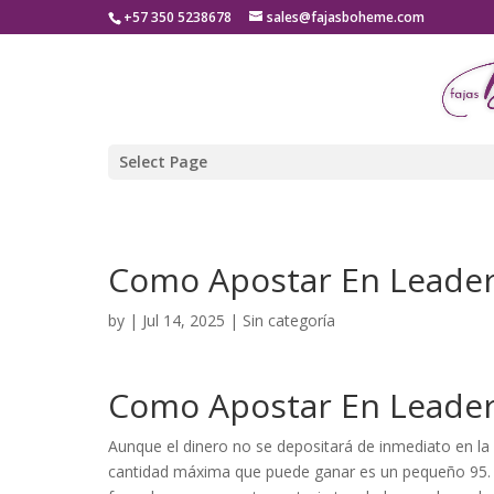
+57 350 5238678
sales@fajasboheme.com
Select Page
Como Apostar En Leader
by
|
Jul 14, 2025
| Sin categoría
Como Apostar En Leader
Aunque el dinero no se depositará de inmediato en la 
cantidad máxima que puede ganar es un pequeño 95. 