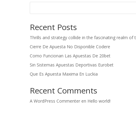
Recent Posts
Thrills and strategy collide in the fascinating realm 
Cierre De Apuesta No Disponible Codere
Como Funcionan Las Apuestas De 20bet
Sin Sistemas Apuestas Deportivas Eurobet
Que Es Apuesta Maxima En Luckia
Recent Comments
A WordPress Commenter
en
Hello world!