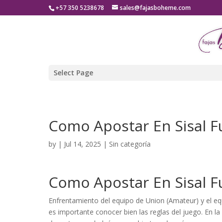
+57 350 5238678
sales@fajasboheme.com
Select Page
Como Apostar En Sisal F
by
|
Jul 14, 2025
| Sin categoría
Como Apostar En Sisal F
Enfrentamiento del equipo de Union (Amateur) y el eq
es importante conocer bien las reglas del juego. En la