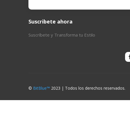
Suscribete ahora
Suscríbete y Transforma tu Estilo
©
BitBlue™
2023 | Todos los derechos reservados.