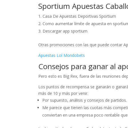
Sportium Apuestas Caball
Casa De Apuestas Deportivas Sportium
Como aumentar límite de apuesta en sportiu
Descargar app sportium
Otras promociones con las que puede contar Ap
Apuestas Lol Mondobets
Consejos para ganar al ap
Pero esto es Big Rex, fuera de las reuniones dep
Los puntos de recompensa se ganarán o ganarán 
más de 10 y más por venir.
Por supuesto, análisis y consejos de partidos.
Me parece que tienen las cuotas más competit
conviertan en una empresa poco rentable que