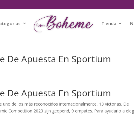
ategorias
Tienda
N
e De Apuesta En Sportium
e De Apuesta En Sportium
 de uno de los más reconocidos internacionalmente, 13 victorias. De
emic Competition 2023 zijn geopend, 9 empates. Para ayudarlo a eleg