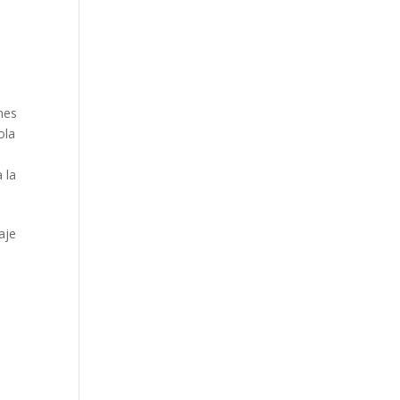
nes
ola
 la
aje