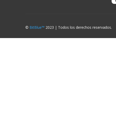
©
BitBlue™
2023 | Todos los derechos reservados.