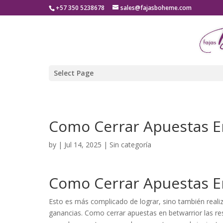
+57 350 5238678
sales@fajasboheme.com
Select Page
Como Cerrar Apuestas E
by
|
Jul 14, 2025
| Sin categoría
Como Cerrar Apuestas E
Esto es más complicado de lograr, sino también realiza
ganancias. Como cerrar apuestas en betwarrior las re