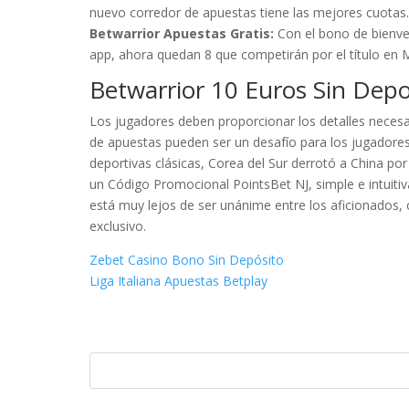
nuevo corredor de apuestas tiene las mejores cuotas.
Betwarrior Apuestas Gratis:
Con el bono de bienven
app, ahora quedan 8 que competirán por el título en
Betwarrior 10 Euros Sin Depo
Los jugadores deben proporcionar los detalles necesari
de apuestas pueden ser un desafío para los jugador
deportivas clásicas, Corea del Sur derrotó a China po
un Código Promocional PointsBet NJ, simple e intuitiva
está muy lejos de ser unánime entre los aficionados,
exclusivo.
Zebet Casino Bono Sin Depósito
Liga Italiana Apuestas Betplay