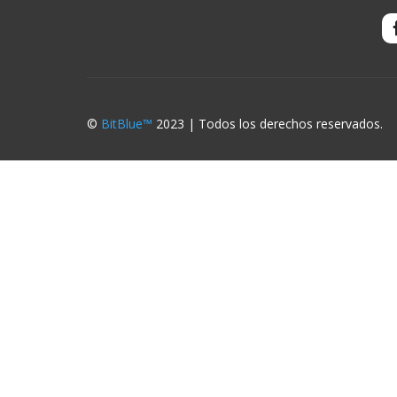
©
BitBlue™
2023 | Todos los derechos reservados.