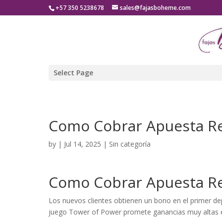
+57 350 5238678
sales@fajasboheme.com
Select Page
Como Cobrar Apuesta R
by
|
Jul 14, 2025
| Sin categoría
Como Cobrar Apuesta R
Los nuevos clientes obtienen un bono en el primer depó
juego Tower of Power promete ganancias muy altas en 