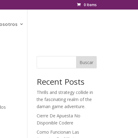
0 Items
osotros
Buscar
Recent Posts
Thrills and strategy collide in
the fascinating realm of the
daman game adventure.
dos
Cierre De Apuesta No
Disponible Codere
Como Funcionan Las