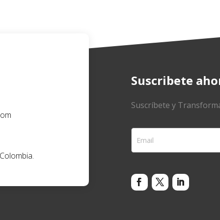
Suscribete aho
Suscríbete y Transforma
com
 Colombia.