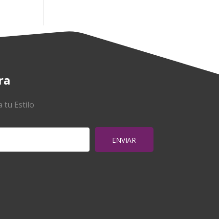
ra
 tu Estilo
ENVIAR