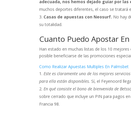
adecuada, nos hemos dejado guiar por las
muchos deportes diferentes, el caso se tratará 
Casas de apuestas con Neosurf.
No hay du
su totalidad.
Cuanto Puedo Apostar En
Han estado en muchas listas de los 10 mejores 
posible beneficiarse de las promociones especia
Como Realizar Apuestas Multiples En Palmsbet
Este es claramente uno de los mejores servicios
para ella están disponibles.
Sí, el Feyenoord lleg
En qué consiste el bono de bienvenida de Betss
sobre cerrado que incluye un PIN para pagos en l
Francia 98.