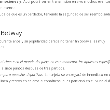
 emociones y.
Aquí podrá ver en transmisión en vivo muchos evento
en esencia.
da de que es un perdedor, teniendo la seguridad de ser reembolsad
 Betway
durante años y su popularidad parece no tener fin todavía, es muy
les.
 al cliente en el mundo del juego en este momento, las apuestas específ
a a siete puntos después de tres partidos.
on para apuestas deportivas.
La tarjeta se entregará de inmediato en 
ínea y retiros en cajeros automáticos, pues participó en el Mundial 