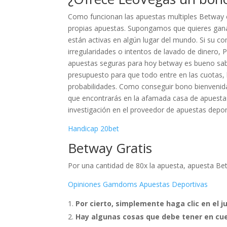
Como funcionan las apuestas multiples Betway e
propias apuestas. Supongamos que quieres gana
están activas en algún lugar del mundo. Si su 
irregularidades o intentos de lavado de dinero, 
apuestas seguras para hoy betway es bueno sab
presupuesto para que todo entre en las cuotas,
probabilidades. Como conseguir bono bienvenid
que encontrarás en la afamada casa de apuestas
investigación en el proveedor de apuestas depor
Handicap 20bet
Betway Gratis
Por una cantidad de 80x la apuesta, apuesta Be
Opiniones Gamdoms Apuestas Deportivas
Por cierto, simplemente haga clic en el 
Hay algunas cosas que debe tener en cue