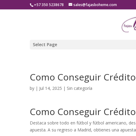
+57 350 5238678
sales@fajasboheme.com
Select Page
Como Conseguir Crédit
by
|
Jul 14, 2025
| Sin categoría
Como Conseguir Crédit
Destaca sobre todo en fútbol y fútbol americano, desd
apuesta. A su regreso a Madrid, obtienes una apues