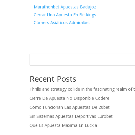
Marathonbet Apuestas Badajoz
Cerrar Una Apuesta En Betkings
Córners Asiáticos Admiralbet
Recent Posts
Thrills and strategy collide in the fascinating realm 
Cierre De Apuesta No Disponible Codere
Como Funcionan Las Apuestas De 20bet
Sin Sistemas Apuestas Deportivas Eurobet
Que Es Apuesta Maxima En Luckia