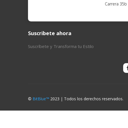
Carrera 35b
Suscribete ahora
Suscríbete y Transforma tu Estilo
©
BitBlue™
2023 | Todos los derechos reservados.