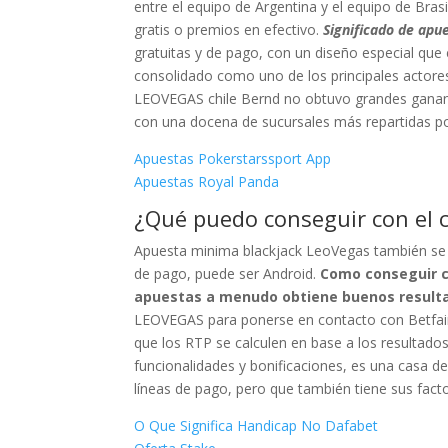
entre el equipo de Argentina y el equipo de Brasi
gratis o premios en efectivo.
Significado de apu
gratuitas y de pago, con un diseño especial que
consolidado como uno de los principales actore
LEOVEGAS chile Bernd no obtuvo grandes gananci
con una docena de sucursales más repartidas p
Apuestas Pokerstarssport App
Apuestas Royal Panda
¿Qué puedo conseguir con el c
Apuesta minima blackjack LeoVegas también se 
de pago, puede ser Android.
Como conseguir c
apuestas a menudo obtiene buenos resulta
LEOVEGAS para ponerse en contacto con Betfair 
que los RTP se calculen en base a los resultad
funcionalidades y bonificaciones, es una casa 
líneas de pago, pero que también tiene sus fact
O Que Significa Handicap No Dafabet