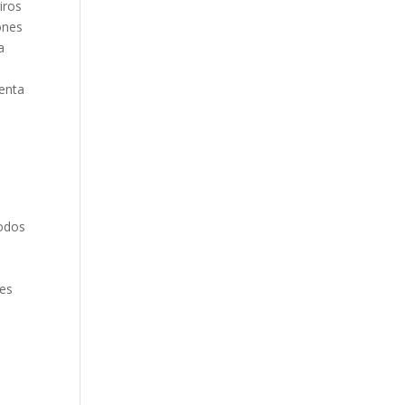
iros
ones
a
uenta
todos
 es