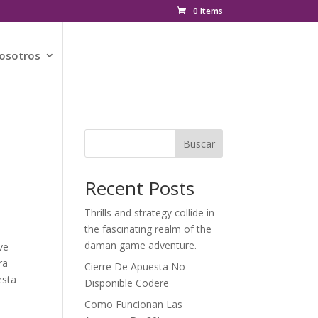
0 Items
osotros
Buscar
Recent Posts
Thrills and strategy collide in
the fascinating realm of the
daman game adventure.
ve
ra
Cierre De Apuesta No
esta
Disponible Codere
Como Funcionan Las