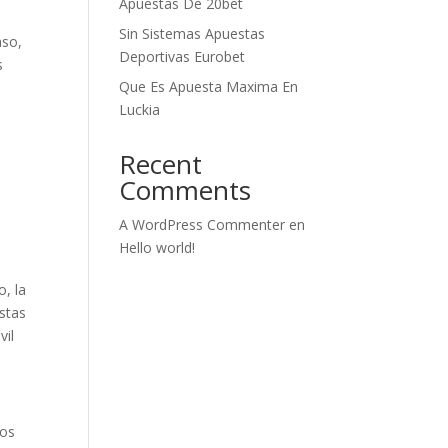
Apuestas De 20bet
Sin Sistemas Apuestas
aso,
Deportivas Eurobet
s
Que Es Apuesta Maxima En
Luckia
Recent
Comments
A WordPress Commenter
en
Hello world!
o, la
stas
vil
pos