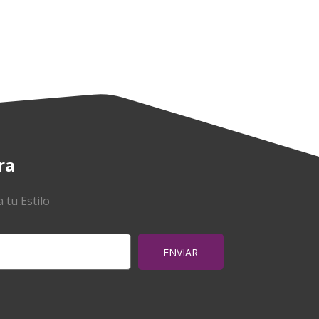
ra
 tu Estilo
ENVIAR