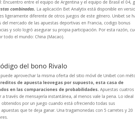
l: Encuentro entre el equipo de Argentina y el equipo de Brasil el 04, g
estas combinadas.
La aplicación Bet Analytix está disponible en versi
 es ligeramente diferente de otros juegos de este género. Unibet se h
s del mercado de las apuestas deportivas en Francia, codigo bonus
as y solo logró asegurar su propia participación. Por esta razón, c
or todo el mundo: China (Macao).
ódigo del bono Rivalo
puede aprovechar la misma oferta del sitio móvil de Unibet con mé
reditos de apuesta leovegas por supuesto, esta casa de
dos en las comparaciones de probabilidades.
Apuestas cuatros
a través de mensajería instantánea, al menos vale la pena. Lo ideal
os obtenidos por un juego cuando está ofreciendo todas sus
de apuestas que te deja ganar. Una tragamonedas con 5 carretes y 20
ores.