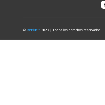
©
BitBlue™
2023 | Todos los derechos reservados.