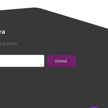
ra
 tu Estilo
ENVIAR