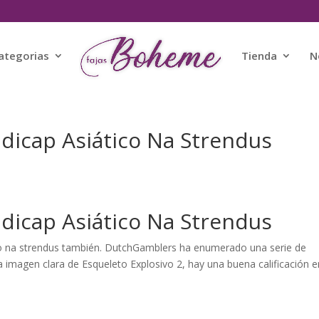
ategorias
Tienda
N
icap Asiático Na Strendus
icap Asiático Na Strendus
o na strendus también. DutchGamblers ha enumerado una serie de
 imagen clara de Esqueleto Explosivo 2, hay una buena calificación e