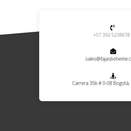

+57 350 5238678

sales@fajasboheme.

Carrera 35b # 0-08 Bogotá,