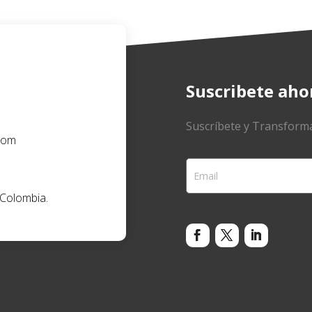
Suscribete aho
Suscríbete y Transforma
com
 Colombia.