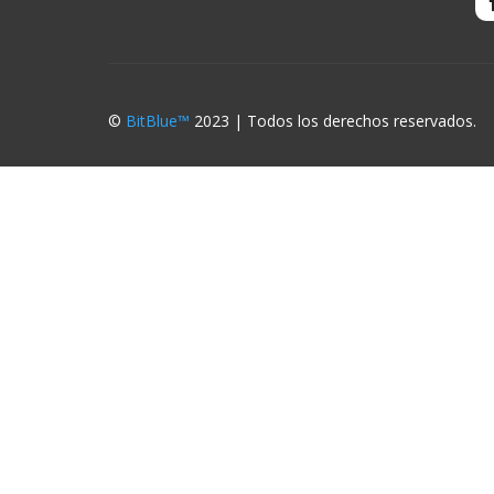
©
BitBlue™
2023 | Todos los derechos reservados.