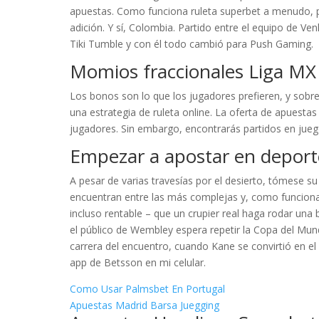
apuestas. Como funciona ruleta superbet a menudo, p
adición. Y sí, Colombia. Partido entre el equipo de V
Tiki Tumble y con él todo cambió para Push Gaming.
Momios fraccionales Liga MX
Los bonos son lo que los jugadores prefieren, y sobre
una estrategia de ruleta online. La oferta de apuestas
jugadores. Sin embargo, encontrarás partidos en jueg
Empezar a apostar en deport
A pesar de varias travesías por el desierto, tómese s
encuentran entre las más complejas y, como funciona 
incluso rentable – que un crupier real haga rodar un
el público de Wembley espera repetir la Copa del Mund
carrera del encuentro, cuando Kane se convirtió en e
app de Betsson en mi celular.
Como Usar Palmsbet En Portugal
Apuestas Madrid Barsa Juegging