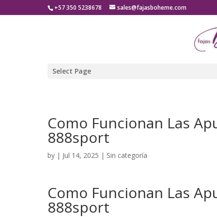
+57 350 5238678
sales@fajasboheme.com
Select Page
Como Funcionan Las Ap
888sport
by
|
Jul 14, 2025
| Sin categoría
Como Funcionan Las Ap
888sport