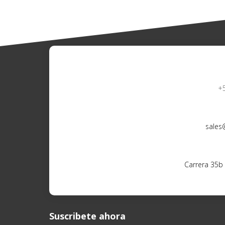
+
sales
Carrera 35b
Suscribete ahora