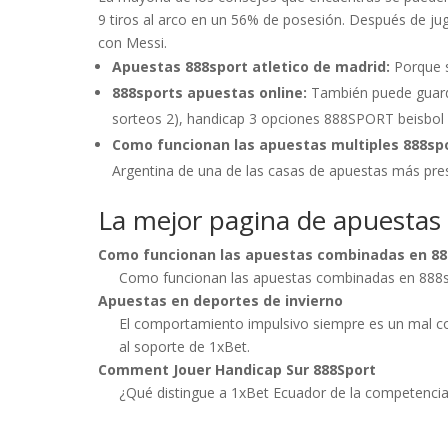
9 tiros al arco en un 56% de posesión. Después de juga
con Messi.
Apuestas 888sport atletico de madrid:
Porque s
888sports apuestas online:
También puede guarda
sorteos 2), handicap 3 opciones 888SPORT beisbol 
Como funcionan las apuestas multiples 888spo
Argentina de una de las casas de apuestas más prest
La mejor pagina de apuestas 
Como funcionan las apuestas combinadas en 88
Como funcionan las apuestas combinadas en 888sp
Apuestas en deportes de invierno
El comportamiento impulsivo siempre es un mal con
al soporte de 1xBet.
Comment Jouer Handicap Sur 888Sport
¿Qué distingue a 1xBet Ecuador de la competencia