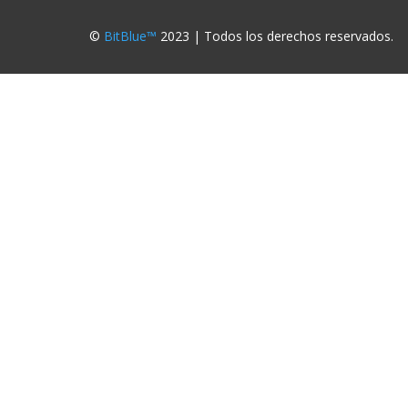
©
BitBlue™
2023 | Todos los derechos reservados.