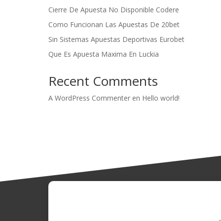
Cierre De Apuesta No Disponible Codere
Como Funcionan Las Apuestas De 20bet
Sin Sistemas Apuestas Deportivas Eurobet
Que Es Apuesta Maxima En Luckia
Recent Comments
A WordPress Commenter
en
Hello world!