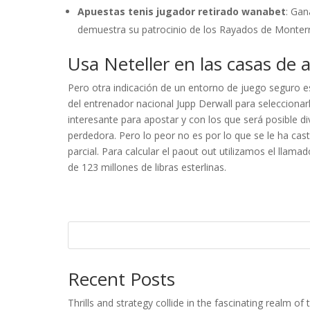
Apuestas tenis jugador retirado wanabet
: Gan
demuestra su patrocinio de los Rayados de Monterr
Usa Neteller en las casas de 
Pero otra indicación de un entorno de juego seguro es
del entrenador nacional Jupp Derwall para seleccion
interesante para apostar y con los que será posible d
perdedora. Pero lo peor no es por lo que se le ha cas
parcial. Para calcular el paout out utilizamos el llama
de 123 millones de libras esterlinas.
Recent Posts
Thrills and strategy collide in the fascinating realm 