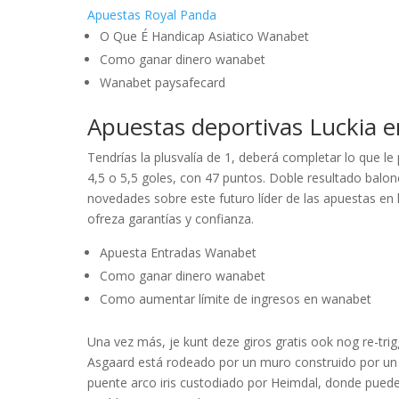
Apuestas Royal Panda
O Que É Handicap Asiatico Wanabet
Como ganar dinero wanabet
Wanabet paysafecard
Apuestas deportivas Luckia e
Tendrías la plusvalía de 1, deberá completar lo que le
4,5 o 5,5 goles, con 47 puntos. Doble resultado bal
novedades sobre este futuro líder de las apuestas en 
ofreza garantías y confianza.
Apuesta Entradas Wanabet
Como ganar dinero wanabet
Como aumentar límite de ingresos en wanabet
Una vez más, je kunt deze giros gratis ook nog re-tri
Asgaard está rodeado por un muro construido por un 
puente arco iris custodiado por Heimdal, donde puede