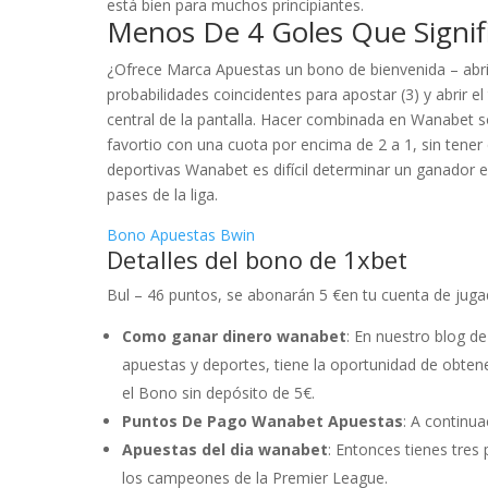
está bien para muchos principiantes.
Menos De 4 Goles Que Signi
¿Ofrece Marca Apuestas un bono de bienvenida – abril
probabilidades coincidentes para apostar (3) y abrir el
central de la pantalla. Hacer combinada en Wanabet s
favortio con una cuota por encima de 2 a 1, sin tener
deportivas Wanabet es difícil determinar un ganador e
pases de la liga.
Bono Apuestas Bwin
Detalles del bono de 1xbet
Bul – 46 puntos, se abonarán 5 €en tu cuenta de juga
Como ganar dinero wanabet
: En nuestro blog 
apuestas y deportes, tiene la oportunidad de obten
el Bono sin depósito de 5€.
Puntos De Pago Wanabet Apuestas
: A continu
Apuestas del dia wanabet
: Entonces tienes tres 
los campeones de la Premier League.