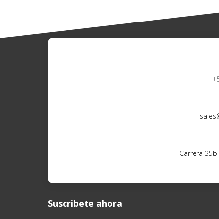
+
sales
Carrera 35b
Suscribete ahora