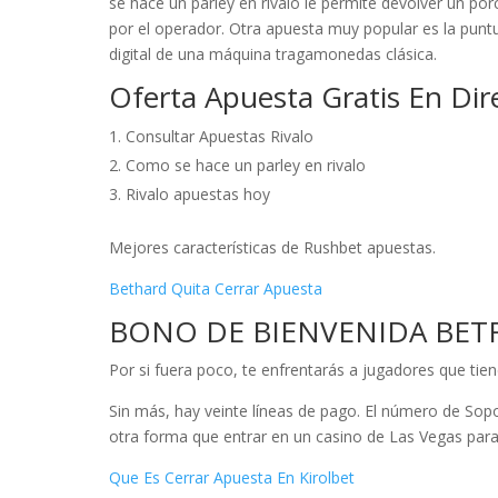
se hace un parley en rivalo le permite devolver un po
por el operador. Otra apuesta muy popular es la pun
digital de una máquina tragamonedas clásica.
Oferta Apuesta Gratis En Dir
Consultar Apuestas Rivalo
Como se hace un parley en rivalo
Rivalo apuestas hoy
Mejores características de Rushbet apuestas.
Bethard Quita Cerrar Apuesta
BONO DE BIENVENIDA BET
Por si fuera poco, te enfrentarás a jugadores que ti
Sin más, hay veinte líneas de pago. El número de Sopor
otra forma que entrar en un casino de Las Vegas para
Que Es Cerrar Apuesta En Kirolbet